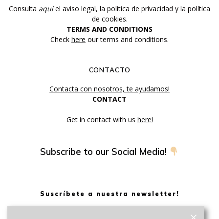
Consulta
aquí
el aviso legal, la política de privacidad y la política
de cookies.
TERMS AND CONDITIONS
Check
here
our terms and conditions.
CONTACTO
Contacta con nosotros, te ayudamos!
CONTACT
Get in contact with us
here!
Subscribe to our Social Media!
Suscríbete a nuestra newsletter!
Sé el primero en enterarte de nuestras novedades y