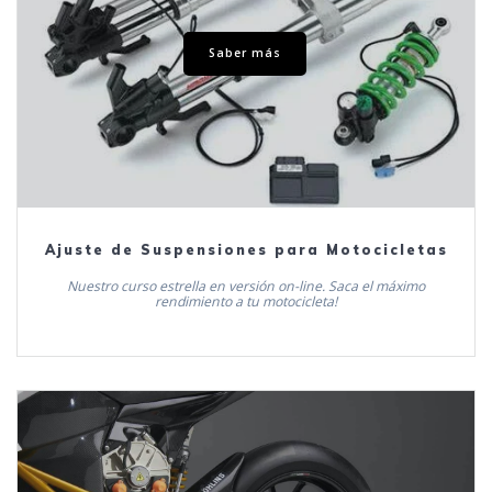
Saber más
Ajuste de Suspensiones para Motocicletas
Nuestro curso estrella en versión on-line. Saca el máximo
rendimiento a tu motocicleta!