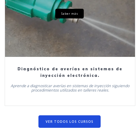
Saber más
Diagnóstico de averías en sistemas de
inyección electrónica.
Aprende a diagnosticar averías en sistemas de inyección siguiendo
procedimientos utilizados en talleres reales.
VER TODOS LOS CURSOS