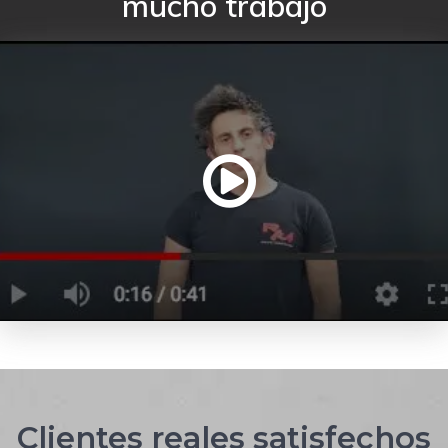
mucho trabajo
Clientes reales satisfechos