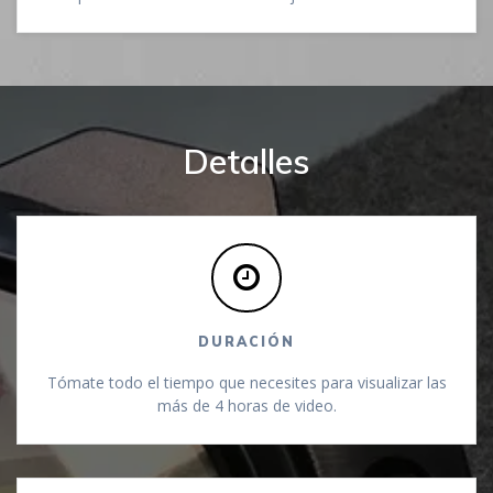
Detalles
DURACIÓN
Tómate todo el tiempo que necesites para visualizar las
más de 4 horas de video.