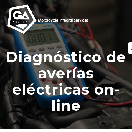
Skip
to
content
Diagnóstico de
averías
eléctricas on-
line