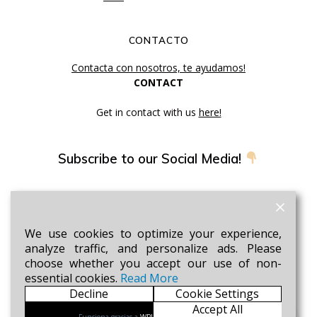
CONTACTO
Contacta con nosotros, te ayudamos!
CONTACT
Get in contact with us
here!
Subscribe to our Social Media!
Suscríbete a nuestra newsletter!
We use cookies to optimize your experience,
Sé el primero en enterarte de nuestras novedades y
analyze traffic, and personalize ads. Please
promociones.
choose whether you accept our use of non-
essential cookies.
Read More
SUSCRIBIRME AHORA!
Decline
Cookie Settings
Accept
Accept All