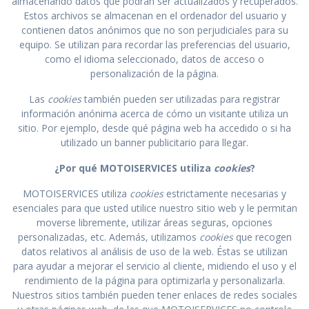
almacenando datos que podrán ser actualizados y recuperados.
Estos archivos se almacenan en el ordenador del usuario y
contienen datos anónimos que no son perjudiciales para su
equipo. Se utilizan para recordar las preferencias del usuario,
como el idioma seleccionado, datos de acceso o
personalización de la página.
Las
cookies
también pueden ser utilizadas para registrar
información anónima acerca de cómo un visitante utiliza un
sitio. Por ejemplo, desde qué página web ha accedido o si ha
utilizado un banner publicitario para llegar.
¿Por qué
MOTOISERVICES
utiliza
cookies
?
MOTOISERVICES utiliza
cookies
estrictamente necesarias y
esenciales para que usted utilice nuestro sitio web y le permitan
moverse libremente, utilizar áreas seguras, opciones
personalizadas, etc. Además, utilizamos
cookies
que recogen
datos relativos al análisis de uso de la web. Éstas se utilizan
para ayudar a mejorar el servicio al cliente, midiendo el uso y el
rendimiento de la página para optimizarla y personalizarla.
Nuestros sitios también pueden tener enlaces de redes sociales