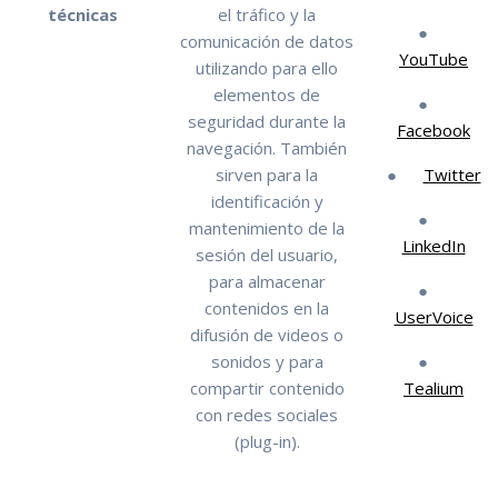
técnicas
el tráfico y la
●
comunicación de datos
YouTube
utilizando para ello
elementos de
●
seguridad durante la
Facebook
navegación. También
sirven para la
●
Twitter
identificación y
●
mantenimiento de la
LinkedIn
sesión del usuario,
para almacenar
●
contenidos en la
UserVoice
difusión de videos o
sonidos y para
●
compartir contenido
Tealium
con redes sociales
(plug-in).