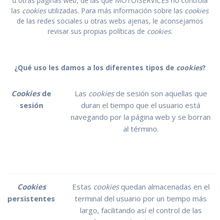
u otras páginas web, de las que MOTOISERVICES no controla
las
cookies
utilizadas. Para más información sobre las
cookies
de las redes sociales u otras webs ajenas, le aconsejamos
revisar sus propias políticas de
cookies
.
¿Qué uso les damos a los diferentes tipos de
cookies
?
Cookies
de
Las
cookies
de sesión son aquellas que
sesión
duran el tiempo que el usuario está
navegando por la página web y se borran
al término.
Cookies
Estas
cookies
quedan almacenadas en el
persistentes
terminal del usuario por un tiempo más
largo, facilitando así el control de las