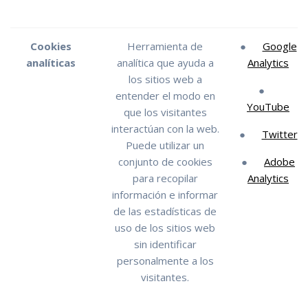
Cookies
Herramienta de
●
Google
analíticas
analítica que ayuda a
Analytics
los sitios web a
●
entender el modo en
YouTube
que los visitantes
interactúan con la web.
●
Twitter
Puede utilizar un
conjunto de cookies
●
Adobe
para recopilar
Analytics
información e informar
de las estadísticas de
uso de los sitios web
sin identificar
personalmente a los
visitantes.