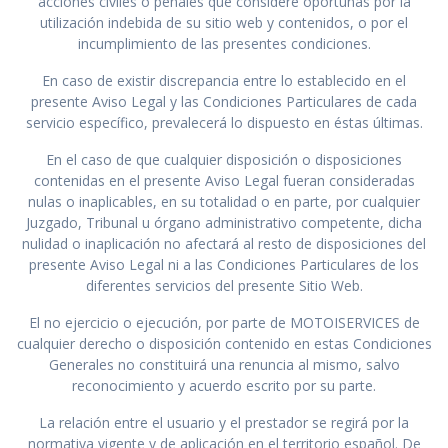
acciones civiles o penales que considere oportunas por la
utilización indebida de su sitio web y contenidos, o por el
incumplimiento de las presentes condiciones.
En caso de existir discrepancia entre lo establecido en el
presente Aviso Legal y las Condiciones Particulares de cada
servicio específico, prevalecerá lo dispuesto en éstas últimas.
En el caso de que cualquier disposición o disposiciones
contenidas en el presente Aviso Legal fueran consideradas
nulas o inaplicables, en su totalidad o en parte, por cualquier
Juzgado, Tribunal u órgano administrativo competente, dicha
nulidad o inaplicación no afectará al resto de disposiciones del
presente Aviso Legal ni a las Condiciones Particulares de los
diferentes servicios del presente Sitio Web.
El no ejercicio o ejecución, por parte de MOTOISERVICES de
cualquier derecho o disposición contenido en estas Condiciones
Generales no constituirá una renuncia al mismo, salvo
reconocimiento y acuerdo escrito por su parte.
La relación entre el usuario y el prestador se regirá por la
normativa vigente y de aplicación en el territorio español. De