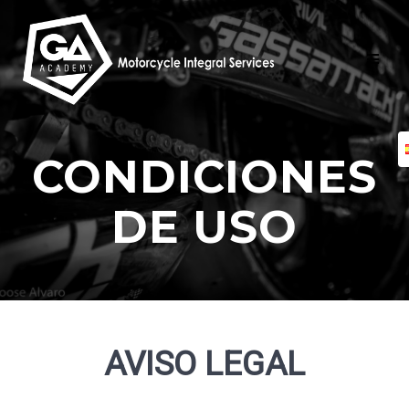
Skip
to
content
CONDICIONES
DE USO
AVISO LEGAL