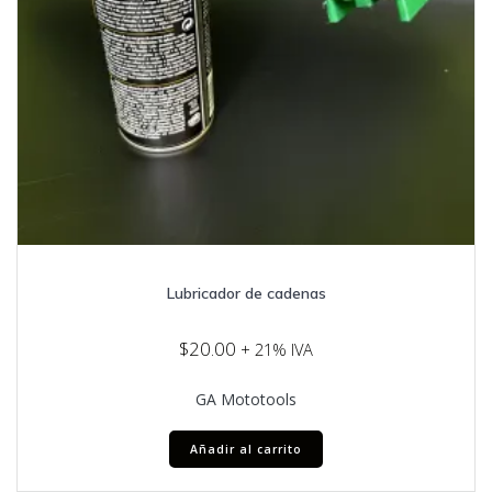
Lubricador de cadenas
$
20.00
+ 21% IVA
GA Mototools
Añadir al carrito