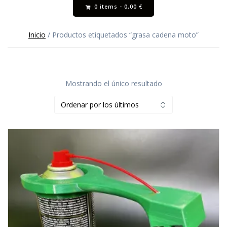
0 items -
0,00
€
Inicio
/ Productos etiquetados “grasa cadena moto”
Mostrando el único resultado