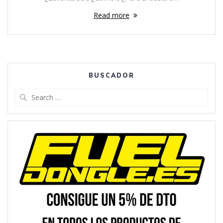
Read more
BUSCADOR
Search
for: