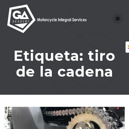
Skip
to
content
Etiqueta:
tiro
de la cadena