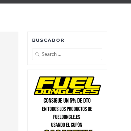
BUSCADOR
Search
for: