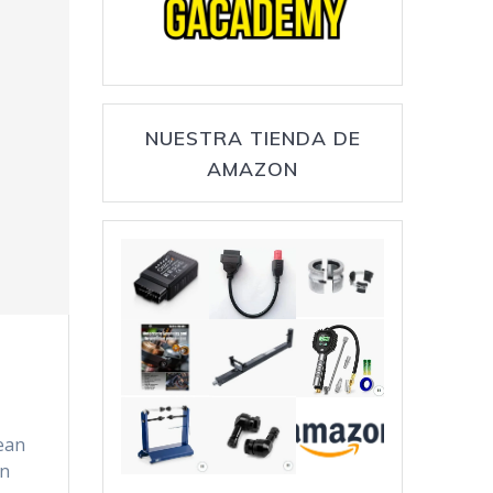
NUESTRA TIENDA DE
AMAZON
sean
an