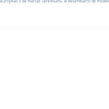
ups europeas o de marcas «premium», el desembarco de model