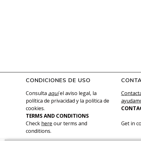
CONDICIONES DE USO
CONT
Consulta
aquí
el aviso legal, la
Contacta
política de privacidad y la política de
ayudamo
cookies.
CONTA
TERMS AND CONDITIONS
Check
here
our terms and
Get in c
conditions.