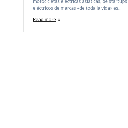
motocicletas eléctricas asiáticas, de start
eléctricos de marcas «de toda la vida» es…
Read more