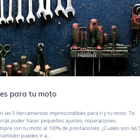
les para tu moto
on las 5 herramientas imprescindibles para ti y tu moto. Te
rás poder hacer pequeños ajustes, reparaciones,
empre con tu moto al 100% de prestaciones. ¿Cuáles son las 
 también puedes ir a…