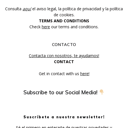
Consulta
aquí
el aviso legal, la política de privacidad y la política
de cookies.
TERMS AND CONDITIONS
Check
here
our terms and conditions.
CONTACTO
Contacta con nosotros, te ayudamos!
CONTACT
Get in contact with us
here!
Subscribe to our Social Media!
Suscríbete a nuestra newsletter!
Sé el primero en enterarte de nuestras novedades y