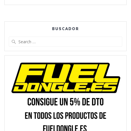
BUSCADOR
Search
for: