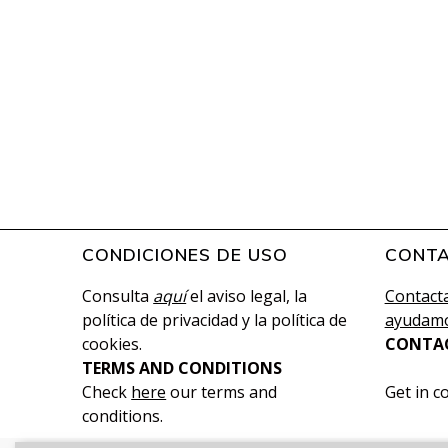
CONDICIONES DE USO
CONT
Consulta
aquí
el aviso legal, la
Contacta
política de privacidad y la política de
ayudamo
cookies.
CONTA
TERMS AND CONDITIONS
Check
here
our terms and
Get in c
conditions.