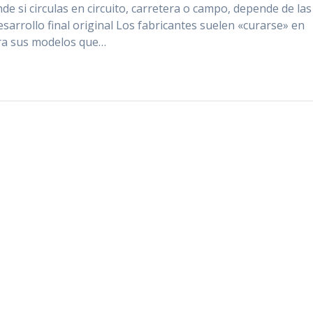
e si circulas en circuito, carretera o campo, depende de las
sarrollo final original Los fabricantes suelen «curarse» en
para sus modelos que…