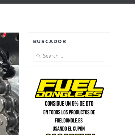
BUSCADOR
Search
for: