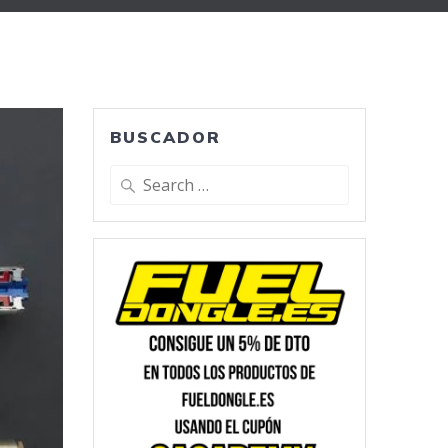
BUSCADOR
Search
for: