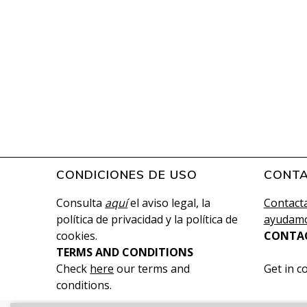
CONDICIONES DE USO
CONT
Consulta
aquí
el aviso legal, la
Contacta
política de privacidad y la política de
ayudamo
cookies.
CONTA
TERMS AND CONDITIONS
Check
here
our terms and
Get in c
conditions.