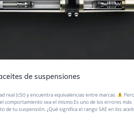
aceites de suspensiones
d real (cSt) y encuentra equivalencias entre marcas.
Per
e el comportamiento sea el mismo.Es uno de los errores más
 de tu suspensión. ¿Qué significa el rango SAE en los aceit