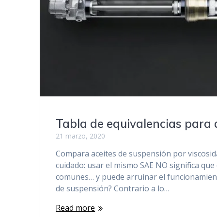
Tabla de equivalencias para 
21 marzo, 2020
Compara aceites de suspensión por viscosida
cuidado: usar el mismo SAE NO significa qu
comunes… y puede arruinar el funcionamiento
de suspensión? Contrario a lo…
Read more