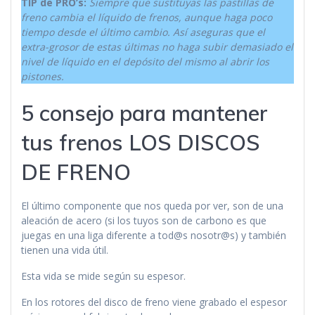
TIP de PRO’s:
Siempre que sustituyas las pastillas de
freno cambia el líquido de frenos, aunque haga poco
tiempo desde el último cambio. Así aseguras que el
extra-grosor de estas últimas no haga subir demasiado el
nivel de líquido en el depósito del mismo al abrir los
pistones.
5 consejo para mantener
tus frenos LOS DISCOS
DE FRENO
El último componente que nos queda por ver, son de una
aleación de acero (si los tuyos son de carbono es que
juegas en una liga diferente a tod@s nosotr@s) y también
tienen una vida útil.
Esta vida se mide según su espesor.
En los rotores del disco de freno viene grabado el espesor