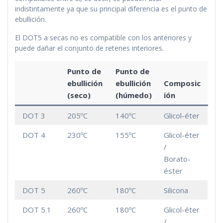
indistintamente ya que su principal diferencia es el punto de
ebullición.
El DOT5 a secas no es compatible con los anteriores y
puede dañar el conjunto de retenes interiores.
Punto de
Punto de
ebullición
ebullición
Composic
(seco)
(húmedo)
ión
DOT 3
205ºC
140ºC
Glicol-éter
DOT 4
230ºC
155ºC
Glicol-éter
/
Borato-
éster
DOT 5
260ºC
180ºC
Silicona
DOT 5.1
260ºC
180ºC
Glicol-éter
/