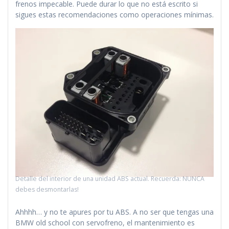
frenos impecable. Puede durar lo que no está escrito si
sigues estas recomendaciones como operaciones mínimas.
Detalle del interior de una unidad ABS actual. Recuerda: NUNCA
debes desmontarlas!
Ahhhh… y no te apures por tu ABS. A no ser que tengas una
BMW old school con servofreno, el mantenimiento es