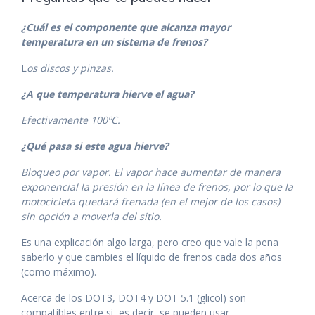
¿Cuál es el componente que alcanza mayor
temperatura en un sistema de frenos?
L
os discos y pinzas.
¿A que temperatura hierve el agua?
Efectivamente 100ºC.
¿Qué pasa si este agua hierve?
Bloqueo por vapor. El vapor hace aumentar de manera
exponencial la presión en la línea de frenos, por lo que la
motocicleta quedará frenada (en el mejor de los casos)
sin opción a moverla del sitio.
Es una explicación algo larga, pero creo que vale la pena
saberlo y que cambies el líquido de frenos cada dos años
(como máximo).
Acerca de los DOT3, DOT4 y DOT 5.1 (glicol) son
compatibles entre si, es decir, se pueden usar