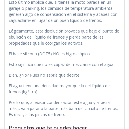
Esto último implica que, si tienes la moto parada en un
garaje o parking, los cambios de temperatura ambiental
generen algo de condensación en el sistema y acabes con
«aguachirri» en lugar de un buen líquido de frenos.
Lógicamente, esta disolución provoca que baje el punto de
ebullición del líquido de frenos y pierda parte de las
propiedades que le otorgan los aditivos.
El base silicona (DOT5) NO es higroscópico.
Esto significa que no es capaz de mezclarse con el agua.
Bien, ¿No? Pues no sabría que decirte…
El agua tiene una densidad mayor que la del líquido de
frenos (kg/litro).
Por lo que, al existir condensación este agua y al pesar
más… va a parar a la parte más baja del circuito de frenos.
Es decir, a las pinzas de freno.
Preguntas que te puedes hacer