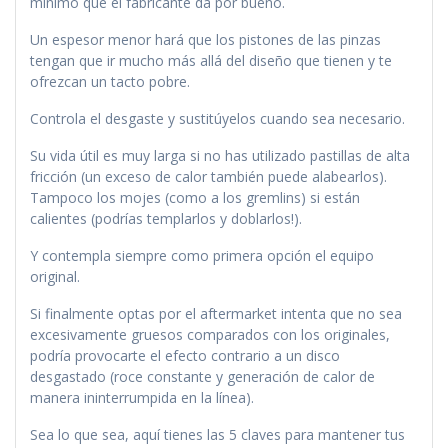
mínimo que el fabricante da por bueno.
Un espesor menor hará que los pistones de las pinzas
tengan que ir mucho más allá del diseño que tienen y te
ofrezcan un tacto pobre.
Controla el desgaste y sustitúyelos cuando sea necesario.
Su vida útil es muy larga si no has utilizado pastillas de alta
fricción (un exceso de calor también puede alabearlos).
Tampoco los mojes (como a los gremlins) si están
calientes (podrías templarlos y doblarlos!).
Y contempla siempre como primera opción el equipo
original.
Si finalmente optas por el aftermarket intenta que no sea
excesivamente gruesos comparados con los originales,
podría provocarte el efecto contrario a un disco
desgastado (roce constante y generación de calor de
manera ininterrumpida en la línea).
Sea lo que sea, aquí tienes las 5 claves para mantener tus