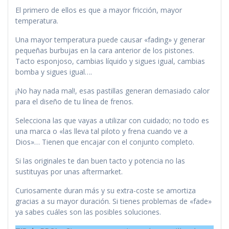
El primero de ellos es que a mayor fricción, mayor
temperatura.
Una mayor temperatura puede causar «fading» y generar
pequeñas burbujas en la cara anterior de los pistones.
Tacto esponjoso, cambias líquido y sigues igual, cambias
bomba y sigues igual….
¡No hay nada mal!, esas pastillas generan demasiado calor
para el diseño de tu línea de frenos.
Selecciona las que vayas a utilizar con cuidado; no todo es
una marca o «las lleva tal piloto y frena cuando ve a
Dios»… Tienen que encajar con el conjunto completo.
Si las originales te dan buen tacto y potencia no las
sustituyas por unas aftermarket.
Curiosamente duran más y su extra-coste se amortiza
gracias a su mayor duración. Si tienes problemas de «fade»
ya sabes cuáles son las posibles soluciones.