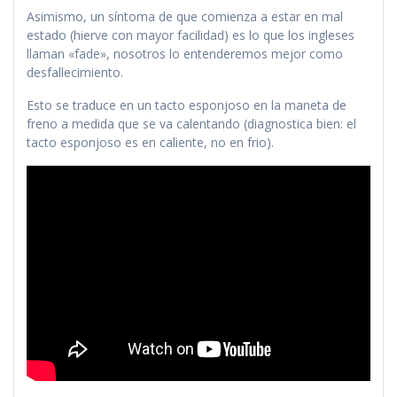
Asimismo, un síntoma de que comienza a estar en mal
estado (hierve con mayor facilidad) es lo que los ingleses
llaman «fade», nosotros lo entenderemos mejor como
desfallecimiento.
Esto se traduce en un tacto esponjoso en la maneta de
freno a medida que se va calentando (diagnostica bien: el
tacto esponjoso es en caliente, no en frio).