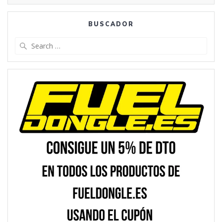
BUSCADOR
Search
for: