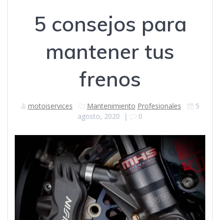
5 consejos para
mantener tus
frenos
motoiservices
Mantenimiento
Profesionales
5
agosto, 2020
|
0