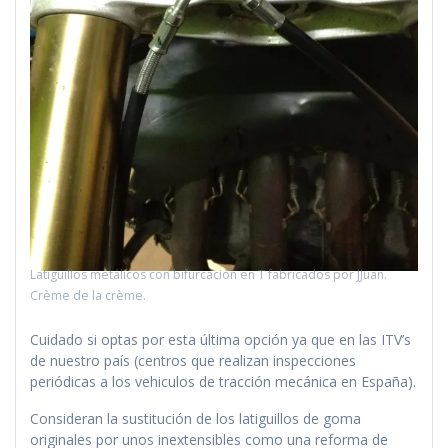
Latiguillos metálicos con bifurcación en T fabricados por JJuan.
Crème de la crème.
Cuidado si optas por esta última opción ya que en las ITV’s
de nuestro país (centros que realizan inspecciones
periódicas a los vehiculos de tracción mecánica en España).
Consideran la sustitución de los latiguillos de goma
originales por unos inextensibles como una reforma de