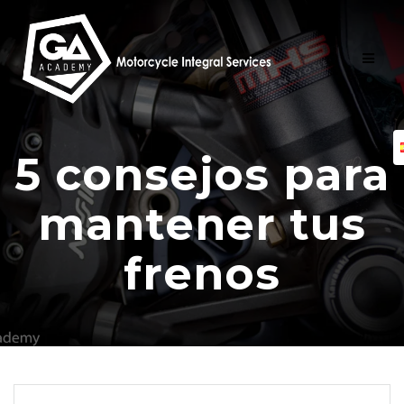
Skip
to
content
5 consejos para
mantener tus
frenos