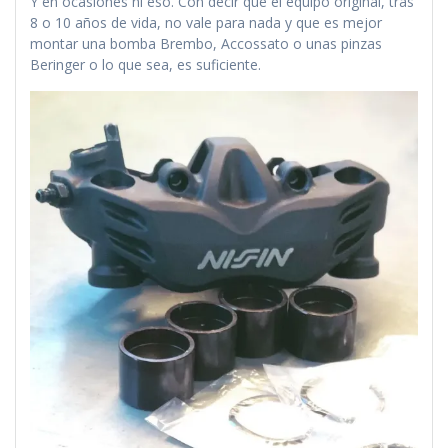
Y en ocasiones ni eso. Con decir que el equipo original, tras
8 o 10 años de vida, no vale para nada y que es mejor
montar una bomba Brembo, Accossato o unas pinzas
Beringer o lo que sea, es suficiente.