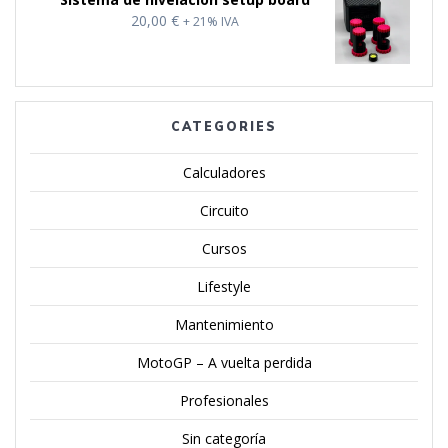
10,00 €
20,00
€
+ 21% IVA
hasta
20,00 €
CATEGORIES
Calculadores
Circuito
Cursos
Lifestyle
Mantenimiento
MotoGP – A vuelta perdida
Profesionales
Sin categoría