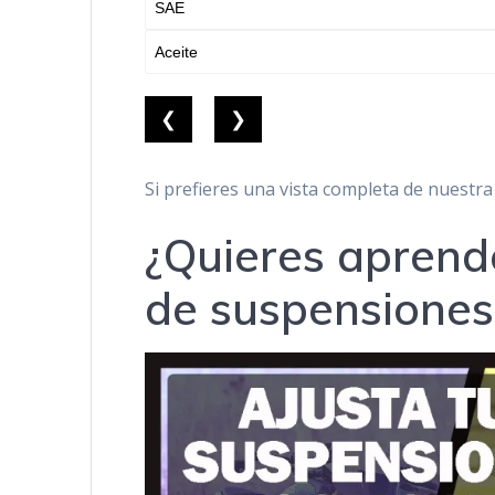
❮
❯
Si prefieres una vista completa de nuestra
¿Quieres aprende
de suspensiones 