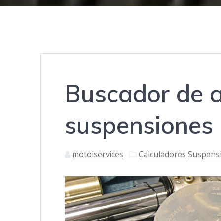
Buscador de a
suspensiones
motoiservices
Calculadores
Suspens