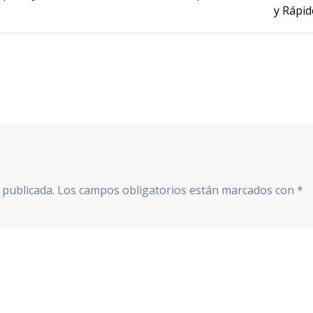
post:
y Rápid
 publicada.
Los campos obligatorios están marcados con
*