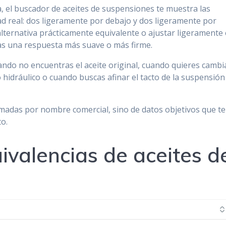
a, el buscador de aceites de suspensiones te muestra las
d real: dos ligeramente por debajo y dos ligeramente por
lternativa prácticamente equivalente o ajustar ligeramente 
as una respuesta más suave o más firme.
ando no encuentras el aceite original, cuando quieres cambi
idráulico o cuando buscas afinar el tacto de la suspensión
madas por nombre comercial, sino de datos objetivos que te
o.
ivalencias de aceites d