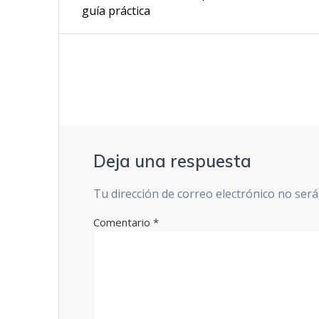
post:
de
guía práctica
entradas
Deja una respuesta
Tu dirección de correo electrónico no será
Comentario
*