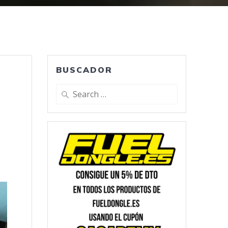
BUSCADOR
Search
for: