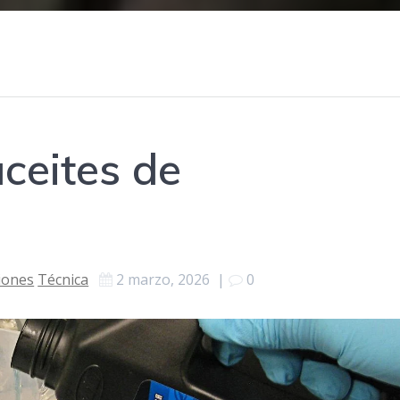
ceites de
iones
Técnica
2 marzo, 2026
|
0