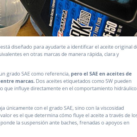
stá diseñado para ayudarte a identificar el aceite original d
uivalentes en otras marcas de manera rápida, clara y
un grado SAE como referencia,
pero el SAE en aceites de
 entre marcas.
Dos aceites etiquetados como 5W pueden
 lo que influye directamente en el comportamiento hidráulico
ja únicamente con el grado SAE, sino con la viscosidad
 valor es el que determina cómo fluye el aceite a través de lo
responde la suspensión ante baches, frenadas o apoyos en