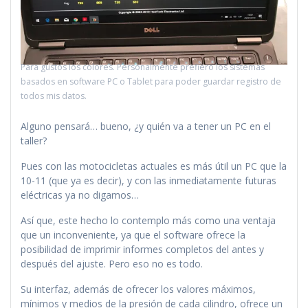
Para gustos los colores. Personalmente prefiero los sistemas
basados en software PC o Tablet para poder guardar registro de
todos mis datos.
Alguno pensará… bueno, ¿y quién va a tener un PC en el
taller?
Pues con las motocicletas actuales es más útil un PC que la
10-11 (que ya es decir), y con las inmediatamente futuras
eléctricas ya no digamos…
Así que, este hecho lo contemplo más como una ventaja
que un inconveniente, ya que el software ofrece la
posibilidad de imprimir informes completos del antes y
después del ajuste. Pero eso no es todo.
Su interfaz, además de ofrecer los valores máximos,
mínimos y medios de la presión de cada cilindro, ofrece un