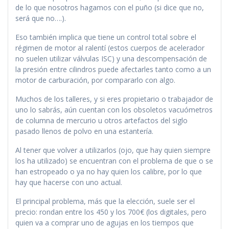
de lo que nosotros hagamos con el puño (si dice que no,
será que no….).
Eso también implica que tiene un control total sobre el
régimen de motor al ralentí (estos cuerpos de acelerador
no suelen utilizar válvulas ISC) y una descompensación de
la presión entre cilindros puede afectarles tanto como a un
motor de carburación, por compararlo con algo.
Muchos de los talleres, y si eres propietario o trabajador de
uno lo sabrás, aún cuentan con los obsoletos vacuómetros
de columna de mercurio u otros artefactos del siglo
pasado llenos de polvo en una estantería.
Al tener que volver a utilizarlos (ojo, que hay quien siempre
los ha utilizado) se encuentran con el problema de que o se
han estropeado o ya no hay quien los calibre, por lo que
hay que hacerse con uno actual.
El principal problema, más que la elección, suele ser el
precio: rondan entre los 450 y los 700€ (los digitales, pero
quien va a comprar uno de agujas en los tiempos que