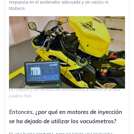
respuesta en el acelerador adecuada y sin vacíos ni
titubeos.
La conexión y uso de esta herramienta podría resumirse en una
palabra: fácil.
Entonces,
¿por qué en motores
de inyección
se ha dejado de utilizar los vacuómetros?
Es una buena pregunta, pero no tengo una respuesta