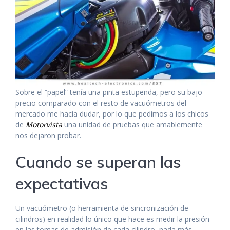
Sobre el “papel” tenía una pinta estupenda, pero su bajo
precio comparado con el resto de vacuómetros del
mercado me hacía dudar, por lo que pedimos a los chicos
de
Motorvista
una unidad de pruebas que amablemente
nos dejaron probar.
Cuando se superan las
expectativas
Un vacuómetro (o herramienta de sincronización de
cilindros) en realidad lo único que hace es medir la presión
en las tomas de admisión de cada cilindro, nada más.