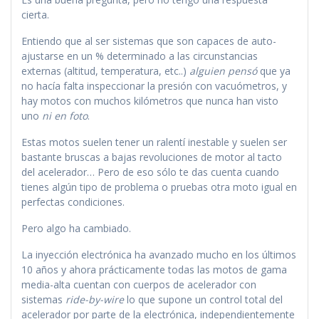
cierta.
Entiendo que al ser sistemas que son capaces de auto-
ajustarse en un % determinado a las circunstancias
externas (altitud, temperatura, etc..)
alguien pensó
que ya
no hacía falta inspeccionar la presión con vacuómetros, y
hay motos con muchos kilómetros que nunca han visto
uno
ni en foto
.
Estas motos suelen tener un ralentí inestable y suelen ser
bastante bruscas a bajas revoluciones de motor al tacto
del acelerador… Pero de eso sólo te das cuenta cuando
tienes algún tipo de problema o pruebas otra moto igual en
perfectas condiciones.
Pero algo ha cambiado.
La inyección electrónica ha avanzado mucho en los últimos
10 años y ahora prácticamente todas las motos de gama
media-alta cuentan con cuerpos de acelerador con
sistemas
ride-by-wire
lo que supone un control total del
acelerador por parte de la electrónica, independientemente