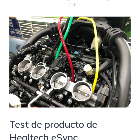
|
0
Test de producto de
Healtech eSync