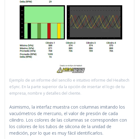
Ejemplo de un informe del sencillo e intuitivo informe del Healtech
eSync. En la parte superior da la opción de insertar el logo de tu
empresa, nombre y detalles del cliente.
Asimismo, la interfaz muestra con columnas imitando los
vacuómetros de mercurio, el valor de presión de cada
cilindro. Los colores de las columnas se corresponden con
los colores de los tubos de silicona de la unidad de
medición, por lo que es muy fácil identificarlos.