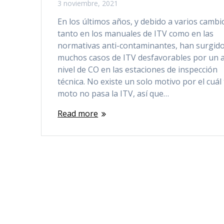
3 noviembre, 2021
En los últimos años, y debido a varios cambi
tanto en los manuales de ITV como en las
normativas anti-contaminantes, han surgid
muchos casos de ITV desfavorables por un a
nivel de CO en las estaciones de inspección
técnica. No existe un solo motivo por el cuál
moto no pasa la ITV, así que…
Read more