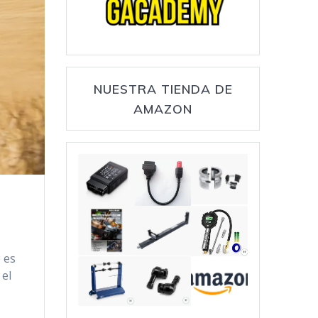
NUESTRA TIENDA DE
AMAZON
 es
 el