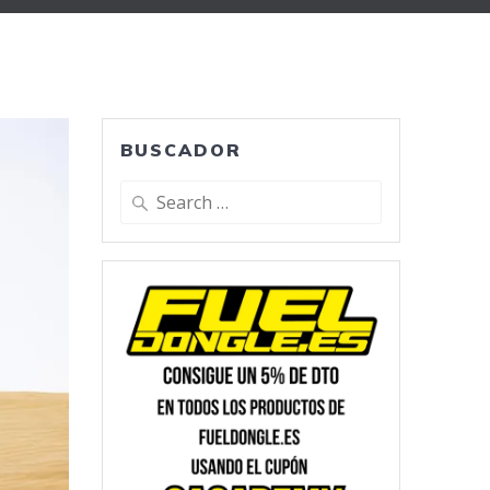
BUSCADOR
Search
for: