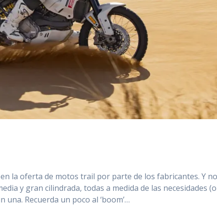
 la oferta de motos trail por parte de los fabricantes. Y no
edia y gran cilindrada, todas a medida de las necesidades (o
sin una. Recuerda un poco al ‘boom’…