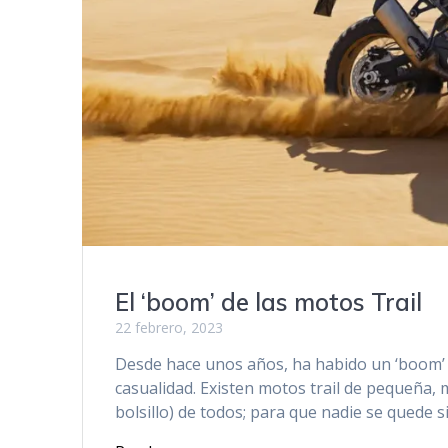
El ‘boom’ de las motos Trail
22 febrero, 2023
Desde hace unos años, ha habido un ‘boom’ en
casualidad. Existen motos trail de pequeña, m
bolsillo) de todos; para que nadie se quede 