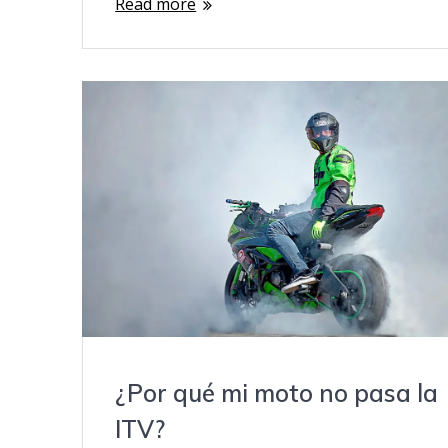
Read more
¿Por qué mi moto no pasa la
ITV?