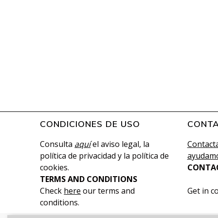
CONDICIONES DE USO
CONT
Consulta
aquí
el aviso legal, la
Contacta
política de privacidad y la política de
ayudamo
cookies.
CONTA
TERMS AND CONDITIONS
Check
here
our terms and
Get in c
conditions.