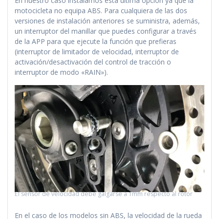
En nuestro caso instalamos esta última opción ya que la
motocicleta no equipa ABS. Para cualquiera de las dos
versiones de instalación anteriores se suministra, además,
un interruptor del manillar que puedes configurar a través
de la APP para que ejecute la función que prefieras
(interruptor de limitador de velocidad, interruptor de
activación/desactivación del control de tracción o
interruptor de modo «RAIN»).
El sensor de velocidad debe galgarse a 1mm respecto al rotor
En el caso de los modelos sin ABS, la velocidad de la rueda