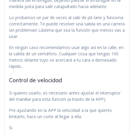
maneta del embrague, dejando patinar el embrague en la
medida justa para salir catapultado hacia adelante.
Lo probamos un par de veces al salir de pit-lane y funciona
correctamente. Te puede resolver una salida en una carrera
sin problemas! Lástima que sea la función que menos vas a
usar.
En ningún caso recomendamos usar algo así en la calle, en
la salida de un semáforo. Cualquier cosa que tengas 100
metros delante tuyo se acercará a tu cara a demasiado
rápido…
Control de velocidad
Si quieres usarlo, es necesario antes ajustar el interruptor
del manillar para esta función (a través de la APP).
Pre-ajustando en la APP la velocidad a la que quieres
limitarlo, hace un corte al llegar a ella.
Si.