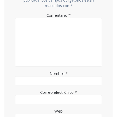
publicada.
Los campos obligatorios están
marcados con
*
Comentario
*
Nombre
*
Correo electrónico
*
Web