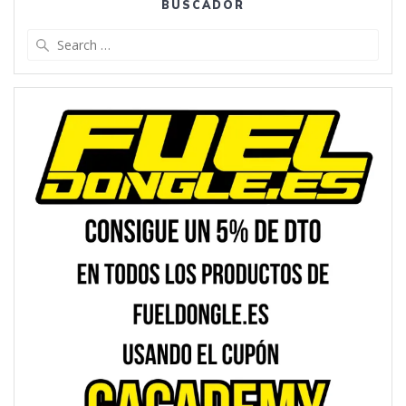
BUSCADOR
Search
for: