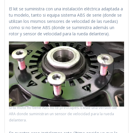
El kit se suministra con una instalación eléctrica adaptada a
tu modelo, tanto si equipa sistema ABS de serie (donde se
utilizan los mismos sensores de velocidad de las ruedas)
como si no tiene ABS (donde se suministra además un
rotor y sensor de velocidad para la rueda delantera).
Si tu moto no tiene ABS no te preocupes. Existe una versión de
ARA donde suministran un sensor de velocidad para la rueda
delantera.