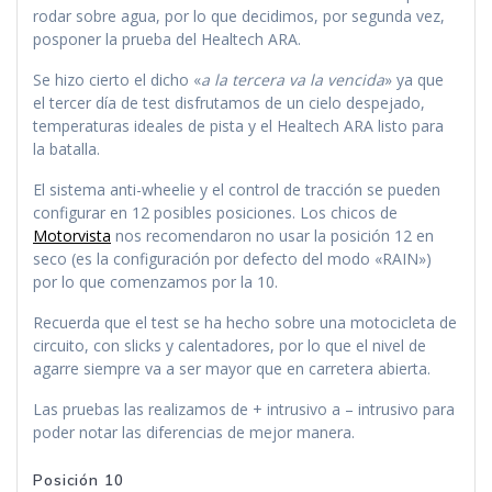
rodar sobre agua, por lo que decidimos, por segunda vez,
posponer la prueba del Healtech ARA.
Se hizo cierto el dicho «
a la tercera va la vencida
» ya que
el tercer día de test disfrutamos de un cielo despejado,
temperaturas ideales de pista y el Healtech ARA listo para
la batalla.
El sistema anti-wheelie y el control de tracción se pueden
configurar en 12 posibles posiciones. Los chicos de
Motorvista
nos recomendaron no usar la posición 12 en
seco (es la configuración por defecto del modo «RAIN»)
por lo que comenzamos por la 10.
Recuerda que el test se ha hecho sobre una motocicleta de
circuito, con slicks y calentadores, por lo que el nivel de
agarre siempre va a ser mayor que en carretera abierta.
Las pruebas las realizamos de + intrusivo a – intrusivo para
poder notar las diferencias de mejor manera.
Posición 10