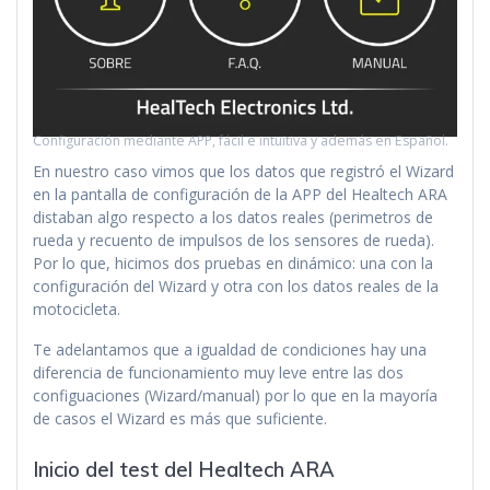
Configuración mediante APP, fácil e intuitiva y además en Español.
En nuestro caso vimos que los datos que registró el Wizard
en la pantalla de configuración de la APP del Healtech ARA
distaban algo respecto a los datos reales (perimetros de
rueda y recuento de impulsos de los sensores de rueda).
Por lo que, hicimos dos pruebas en dinámico: una con la
configuración del Wizard y otra con los datos reales de la
motocicleta.
Te adelantamos que a igualdad de condiciones hay una
diferencia de funcionamiento muy leve entre las dos
configuaciones (Wizard/manual) por lo que en la mayoría
de casos el Wizard es más que suficiente.
Inicio del test del Healtech ARA