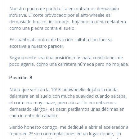
Nuestro punto de partida. La encontramos demasiado
intrusiva. El corte provocado por el anti-wheelie es
demasiado brusco, incómodo, bajando la rueda delantera
como una piedra contra el suelo.
En cuanto al control de tracción saltaba con fuerza,
excesiva a nuestro parecer.
Seguramente sea una posición más para condiciones de
poco agarre, como una carretera húmeda pero no mojada.
Posición 8
Nada que ver con la 10! El antiwheelie dejaba la rueda
delantera en el suelo con mucha suavidad cuando saltaba,
el corte era muy suave, pero aún así lo encontramos
demasiado «largo», es decir, perdíamos unas décimas en
cada intento de caballito.
Siendo honesto contigo, me dediqué a abrir el acelerador a
fondo en 2ª sin contemplaciones en un lugar donde, sin