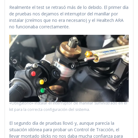
Realmente el test se retrasó más de lo debido. El primer día
de pruebas nos dejamos el interruptor del manillar por
instalar (creímos que no era necesario) y el Healtech ARA
no funcionaba correctamente.
«Obligatorio» instalar el interruptor de manillar suministrado en el
kit para la correcta configuración del sistema.
El segundo día de pruebas llovió y, aunque parecía la
situación idónea para probar un Control de Tracción, el
llevar montado slicks no nos daba mucha confianza para