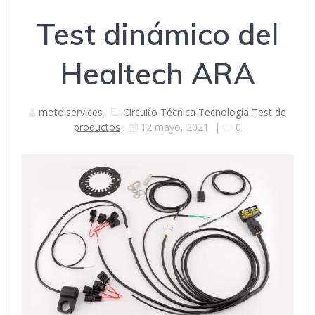
Test dinámico del
Healtech ARA
motoiservices
Circuito
Técnica
Tecnología
Test de
productos
12 mayo, 2021
|
0