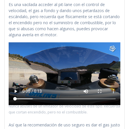
Es una vacilada acceder al pit-lane con el control de
velocidad, el gas a fondo y dando unos petardazos de
escándalo, pero recuerda que físicamente se está cortando
el encendido pero no el suministro de combustible, por lo
que si abusas como hacen algunos, puedes provocar
alguna avería en el motor.
Nunca abuses de un limitador de velocidad de este tipo. Recuerda
que cortan encendido, pero no el combustible.
Así que la recomendación de uso seguro es dar el gas justo