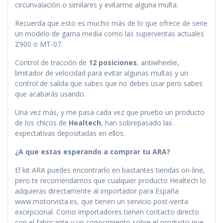
circunvalación o similares y evitarme alguna multa.
Recuerda que esto es mucho más de lo que ofrece de serie
un modelo de gama media como las superventas actuales
Z900 o MT-07.
Control de tracción de
12 posiciones
, antiwheelie,
limitador de velocidad para evitar algunas multas y un
control de salida que sabes que no debes usar pero sabes
que acabarás usando.
Una vez más, y me pasa cada vez que pruebo un producto
de los chicos de
Healtech
, han sobrepasado las
expectativas depositadas en ellos.
¿A que estas esperando a comprar tu ARA?
El kit ARA puedes encontrarlo en bastantes tiendas on-line,
pero te recomendamos que cualquier producto Healtech lo
adquieras directamente al importador para España
www.motorvista.es, que tienen un servicio post-venta
excepcional. Como importadores tienen contacto directo
con el fabricante y un conocimiento sobre el producto que