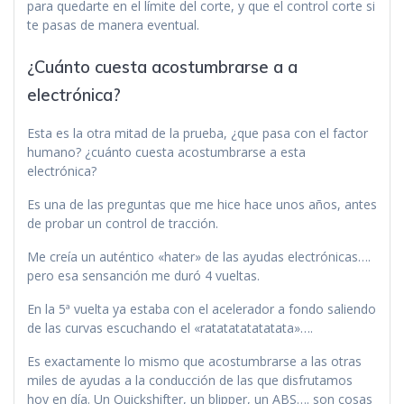
para quedarte en el límite del corte, y que el control corte si
te pasas de manera eventual.
¿Cuánto cuesta acostumbrarse a a
electrónica?
Esta es la otra mitad de la prueba, ¿que pasa con el factor
humano? ¿cuánto cuesta acostumbrarse a esta
electrónica?
Es una de las preguntas que me hice hace unos años, antes
de probar un control de tracción.
Me creía un auténtico «hater» de las ayudas electrónicas….
pero esa sensanción me duró 4 vueltas.
En la 5ª vuelta ya estaba con el acelerador a fondo saliendo
de las curvas escuchando el «ratatatatatatata»….
Es exactamente lo mismo que acostumbrarse a las otras
miles de ayudas a la conducción de las que disfrutamos
hoy en día. Un Quickshifter, un blipper, un ABS…. son cosas